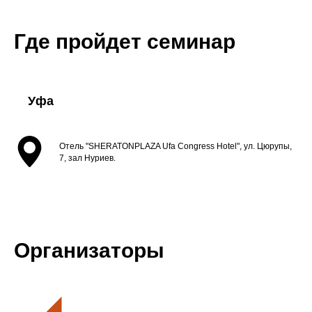
Где пройдет семинар
Уфа
Отель "SHERATONPLAZA Ufa Congress Hotel", ул. Цюрупы,
7, зал Нуриев.
Организаторы