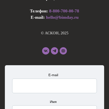
Телефон:
8-800-700-00-78
E-mail:
hello@bimday.ru
© АСКОН, 2025
E-mail
Имя