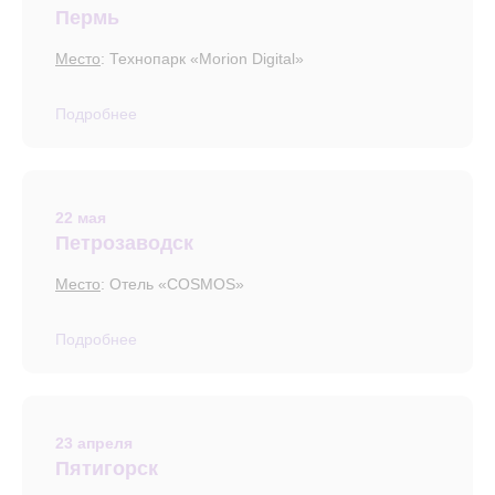
Пермь
Место
: Технопарк «Morion Digital»
Подробнее
22 мая
Петрозаводск
Место
: Отель «COSMOS»
Подробнее
23 апреля
Пятигорск