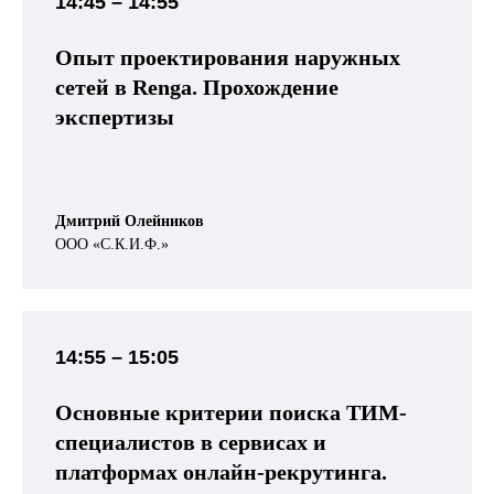
14:45 – 14:55
Опыт проектирования наружных
сетей в Renga. Прохождение
экспертизы
Дмитрий Олейников
ООО «С.К.И.Ф.»
14:55 – 15:05
Основные критерии поиска ТИМ-
специалистов в сервисах и
платформах онлайн-рекрутинга.