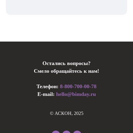
Остались вопросы?
Смело обращайтесь к нам!
Телефон:
8-800-700-00-78
E-mail:
hello@bimday.ru
© АСКОН, 2025