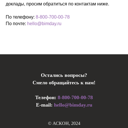
доклады, просим обратиться по контактам ниже.
По телефону:
8-800-700-00-78
По почте:
hello@bimday.ru
Остались вопросы?
Смело обращайтесь к нам!
Телефон:
8-800-700-00-78
E-mail:
hello@bimday.ru
© АСКОН, 2024